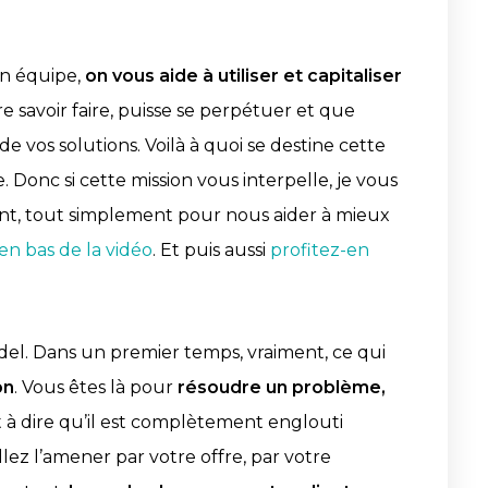
on équipe,
on vous aide à utiliser et capitaliser
re savoir faire, puisse se perpétuer et que
 vos solutions. Voilà à quoi se destine cette
e. Donc si cette mission vous interpelle, je vous
ant, tout simplement pour nous aider à mieux
en bas de la vidéo
. Et puis aussi
profitez-en
odel. Dans un premier temps, vraiment, ce qui
on
. Vous êtes là pour
résoudre un problème,
st à dire qu’il est complètement englouti
allez l’amener par votre offre, par votre