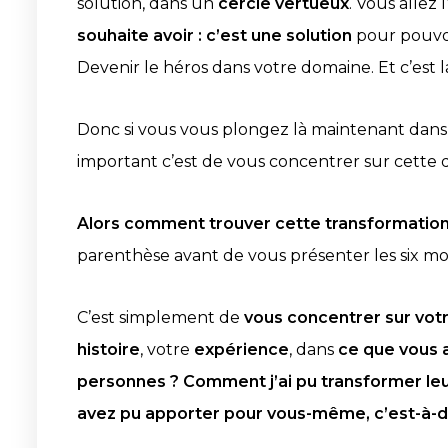
solution, dans un
cercle vertueux
. Vous allez 
souhaite avoir : c’est une solution
pour pouvoir
Devenir le héros dans votre domaine. Et c’est la
Donc si vous vous plongez là maintenant dans 
important c’est de vous concentrer sur cette 
Alors comment trouver cette transformation 
parenthèse avant de vous présenter les six 
C’est simplement de
vous concentrer sur votr
histoire
, votre
expérience
, dans
ce que vous 
personnes ?
Comment j’ai pu transformer leur
avez pu apporter pour vous-même, c’est-à-di