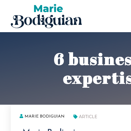
6 busines
expertis
ARTICLE
MARIE BODIGUIAN