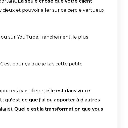
portant.
La seule chose que votre client
icieux et pouvoir aller sur ce cercle vertueux.
n ou sur YouTube, franchement, le plus
. C’est pour ça que je fais cette petite
porter à vos clients,
elle est dans votre
t :
qu’est-ce que j’ai pu apporter à d’autres
larié).
Quelle est la transformation que vous