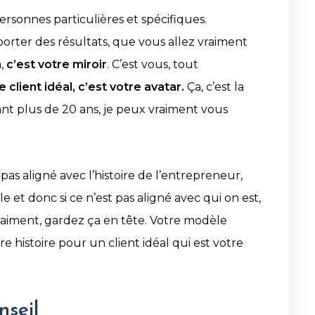
rsonnes particulières et spécifiques.
pporter des résultats, que vous allez vraiment
à,
c’est votre miroir
. C’est vous, tout
e client idéal, c’est votre avatar.
Ça, c’est la
t plus de 20 ans, je peux vraiment vous
est pas aligné avec l’histoire de l’entrepreneur,
ile et donc si ce n’est pas aligné avec qui on est,
 vraiment, gardez ça en tête. Votre modèle
 histoire pour un client idéal qui est votre
nseil