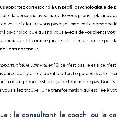
vous apportez correspond à un
profil psychologique
de pe
t à dire la personne avec laquelle vous prenez plaisir à a
de vous régler, de vous payer, et bien cette personne l
fil psychologique quand vous avez aidé vos clients.
Votr
nomiques. Et comme j’ai été attachée de presse pendan
e de l’entrepreneur
.
portunité, je vais y aller
.” Si ce n’est pas lié et si ce n’
 parce qu’il y a trop de difficultés. Le parcours est diffic
port à notre propre histoire, ça ne fonctionne pas. Donc
us allez trouver une transformation qui est liée à votre
: le consultant, le coach, ou le co