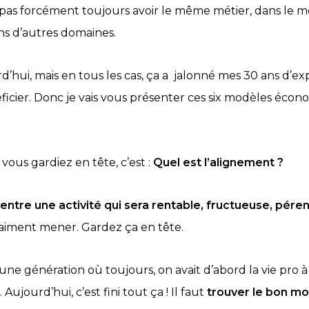
ais pas forcément toujours avoir le même métier, dans le
ns d’autres domaines.
ujourd’hui, mais en tous les cas, ça a jalonné mes 30 ans d
éficier. Donc je vais vous présenter ces six modèles éco
vous gardiez en tête, c’est :
Quel est l’alignement ?
entre une activité qui sera rentable, fructueuse, pére
vraiment mener. Gardez ça en tête.
e génération où toujours, on avait d’abord la vie pro à m
ujourd’hui, c’est fini tout ça ! Il faut
trouver le bon m