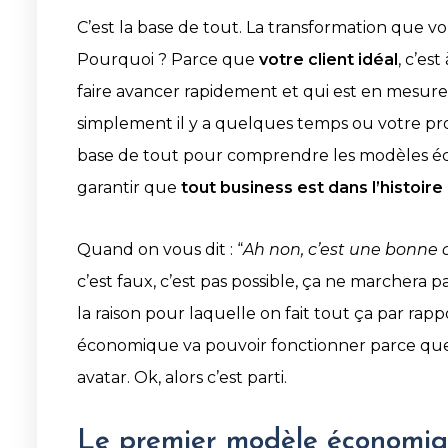
C’est la base de tout. La transformation que 
Pourquoi ? Parce que
votre client idéal
, c’es
faire avancer rapidement et qui est en mesure 
simplement il y a quelques temps ou votre pro
base de tout pour comprendre les modèles éco
garantir que
tout business est dans l’histoir
Quand on vous dit : “
Ah non, c’est une bonne op
c’est faux, c’est pas possible, ça ne marchera pas
la raison pour laquelle on fait tout ça par rap
économique va pouvoir fonctionner parce que vo
avatar. Ok, alors c’est parti.
Le premier modèle économique 