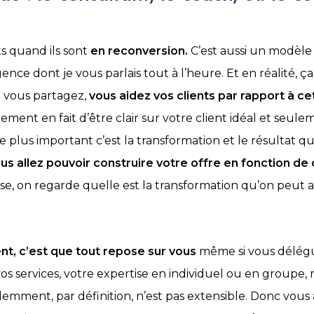
nts quand ils sont
en reconversion.
C’est aussi un modèle 
ence dont je vous parlais tout à l’heure. Et en réalité,
t vous partagez,
vous aidez vos clients par rapport à ce
ent en fait d’être clair sur votre client idéal et seuleme
e plus important c’est la transformation et le résultat q
us allez pouvoir construire votre offre en fonction de c
, on regarde quelle est la transformation qu’on peut app
ent, c’est que tout repose sur vous
même si vous délég
vos services, votre expertise en individuel ou en groupe
demment, par définition, n’est pas extensible. Donc vous 