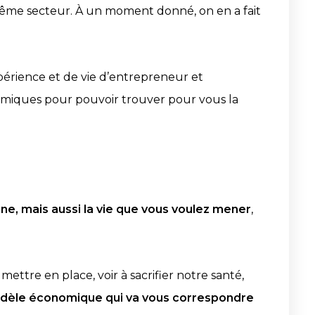
 même secteur. À un moment donné, on en a fait
’expérience et de vie d’entrepreneur et
nomiques pour pouvoir trouver pour vous la
nne, mais aussi la vie que vous voulez mener
,
ettre en place, voir à sacrifier notre santé,
odèle économique qui va vous correspondre