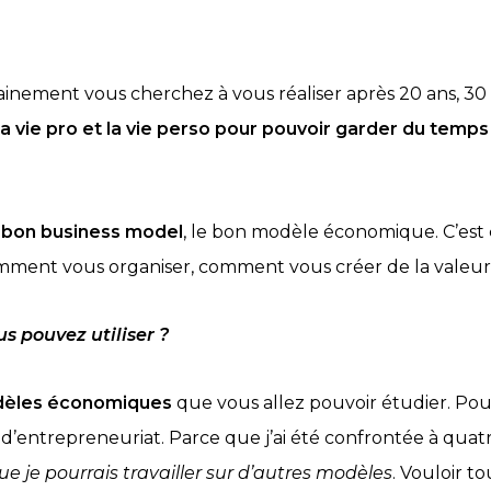
rtainement vous cherchez à vous réaliser après 20 ans, 30 
 la vie pro et la vie perso pour pouvoir garder du temp
e bon business model
, le bon modèle économique.
C’est
comment vous organiser, comment vous créer de la vale
 pouvez utiliser ?
dèles économiques
que vous allez pouvoir étudier. Pou
d’entrepreneuriat. Parce que j’ai été confrontée à quatre 
 je pourrais travailler sur d’autres modèles
. Vouloir t