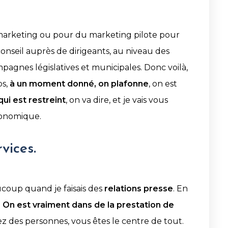
le marketing ou pour du marketing pilote pour
conseil auprès de dirigeants, au niveau des
mpagnes législatives et municipales. Donc voilà,
ps,
à un moment donné, on plafonne
, on est
ui est restreint
, on va dire, et je vais vous
conomique.
rvices.
aucoup quand je faisais des
relations presse
. En
.
On est vraiment dans de la prestation de
des personnes, vous êtes le centre de tout.