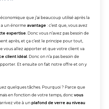
économique que j’ai beaucoup utilisé après la
 ça a un énorme
avantage
: c’est que, vous avez
tte expertise
. Donc vous n’avez pas besoin de
nt après, et ça c’est le principe pour tout,
ue vous allez apporter et que votre client va
e client idéal
.
Donc on n’a pas besoin de
orter. Et ensuite on fait notre offre et on y
uez quelques tâches. Pourquoi ? Parce que
, mais en fonction de votre temps, donc
vous
arrivez vite à un
plafond de verre au niveau