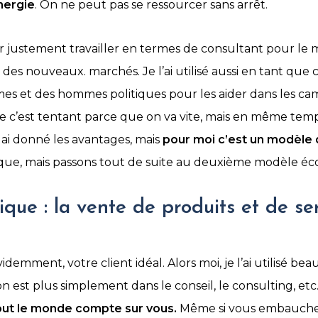
nergie
. On ne peut pas se ressourcer sans arrêt.
uvoir justement travailler en termes de consultant pour 
 des nouveaux. marchés. Je l’ai utilisé aussi en tant que 
femmes et des hommes politiques pour les aider dans les ca
vu que c’est tentant parce que on va vite, mais en même tem
 ai donné les avantages, mais
pour moi c’est un modèle q
que, mais passons tout de suite au deuxième modèle é
e : la vente de produits et de se
demment, votre client idéal. Alors moi, je l’ai utilisé be
on est plus simplement dans le conseil, le consulting, etc
out le monde compte sur vous.
Même si vous embauchez 