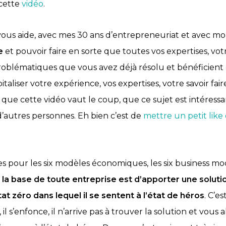
 cette
vidéo
.
 vous aide, avec mes 30 ans d’entrepreneuriat et avec m
e
et pouvoir faire en sorte que toutes vos expertises, vot
oblématiques que vous avez déjà résolu et bénéficient de
taliser votre expérience, vos expertises, votre savoir fair
que cette vidéo vaut le coup, que ce sujet est intéress
d’autres personnes. Eh bien c’est de
mettre un petit like 
es pour les six modèles économiques, les six business m
e
la base de toute entreprise est d’apporter une soluti
tat zéro dans lequel il se sentent à l’état de héros
. C’e
 il s’enfonce, il n’arrive pas à trouver la solution et vous 