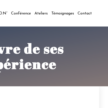
.D.N”
Conférence
Ateliers
Témoignages
Contact
vre de ses
xpérience