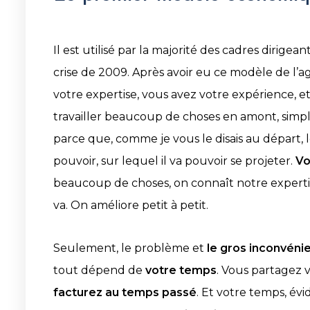
Il est utilisé par la majorité des cadres dirigea
crise de 2009. Après avoir eu ce modèle de l’ag
votre expertise, vous avez votre expérience, e
travailler beaucoup de choses en amont, simplem
parce que, comme je vous le disais au départ, l
pouvoir, sur lequel il va pouvoir se projeter.
Vo
beaucoup de choses, on connaît notre expertise
va. On améliore petit à petit.
Seulement, le problème et
le gros inconvéni
tout dépend de
votre temps
. Vous partagez 
facturez au temps passé
. Et votre temps, évi