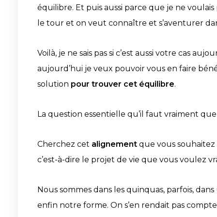
équilibre. Et puis aussi parce que je ne voul
le tour et on veut connaître et s’aventurer da
Voilà, je ne sais pas si c’est aussi votre cas a
aujourd’hui je veux pouvoir vous en faire bén
solution
pour trouver cet équilibre
.
La question essentielle qu’il faut vraiment que 
Cherchez cet
alignement
que vous souhaitez
c’est-à-dire le projet de vie que vous voulez 
Nous sommes dans les quinquas, parfois, dans un
enfin notre forme. On s’en rendait pas compte. A