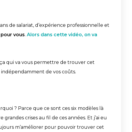
ans de salariat, d’expérience professionnelle et
s pour vous
.
Alors dans cette vidéo, on va
 ça qui va vous permettre de trouver cet
ur indépendamment de vos coûts.
rquoi ? Parce que ce sont ces six modèles là
grandes crises au fil de ces années. Et j’ai eu
oujours m’améliorer pour pouvoir trouver cet