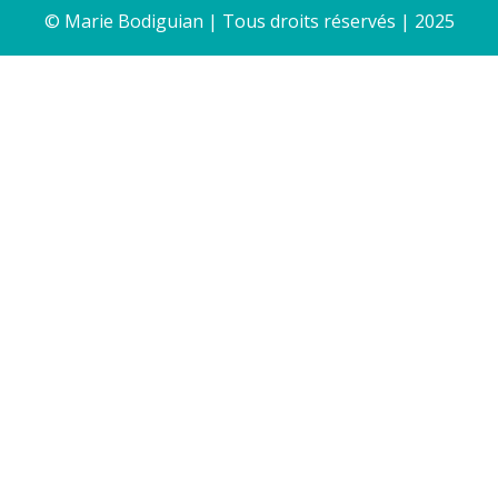
© Marie Bodiguian | Tous droits réservés | 2025