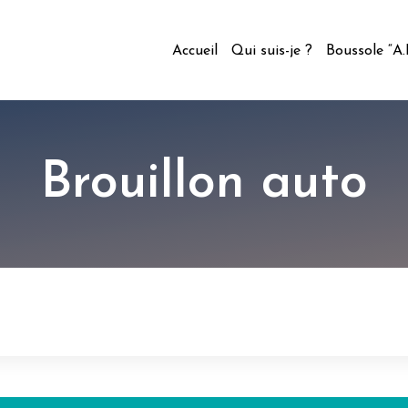
Accueil
Qui suis-je ?
Boussole “A
Brouillon auto