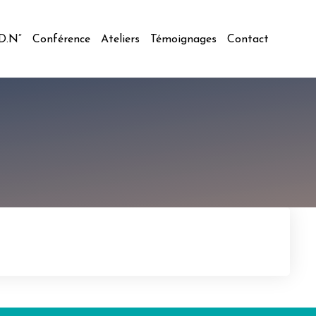
.D.N”
Conférence
Ateliers
Témoignages
Contact