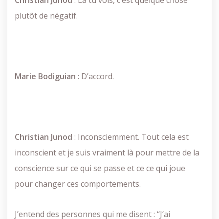
Christian
Junod
: Là tu vois, c’est quelque chose
plutôt de négatif.
Marie
Bodiguian
: D’accord.
Christian
Junod
: Inconsciemment. Tout cela est
inconscient et je suis vraiment là pour mettre de la
conscience sur ce qui se passe et ce ce qui joue
pour changer ces comportements.
J’entend des personnes qui me disent : “J’ai