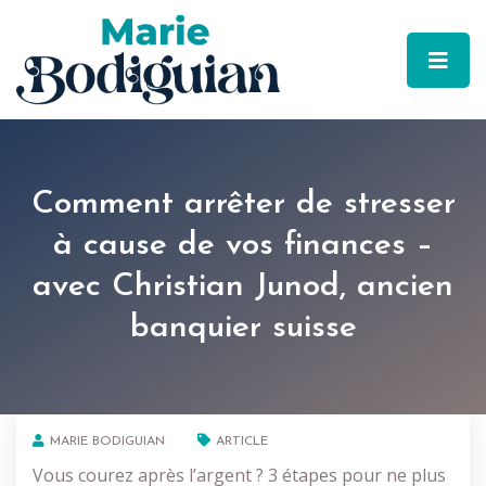
Comment arrêter de stresser
à cause de vos finances –
avec Christian Junod, ancien
banquier suisse
MARIE BODIGUIAN
ARTICLE
Vous courez après l’argent ? 3 étapes pour ne plus