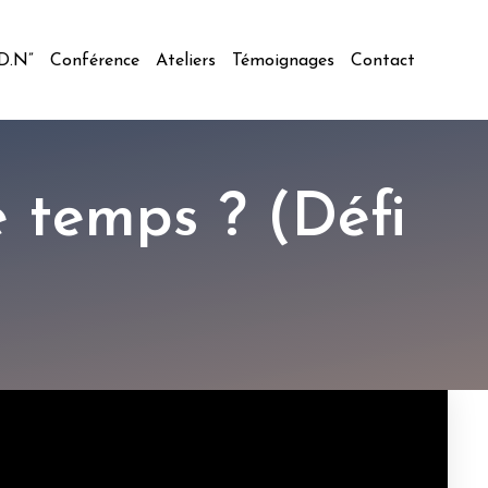
.D.N”
Conférence
Ateliers
Témoignages
Contact
 temps ? (Défi