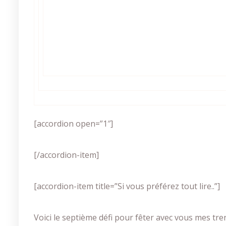
[accordion open=”1″]
[/accordion-item]
[accordion-item title=”Si vous préférez tout lire..”]
Voici le septième défi pour fêter avec vous mes tre