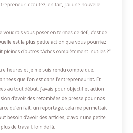
repreneur, écoutez, en fait, j’ai une nouvelle
 je voudrais vous poser en termes de défi, c’est de
“Quelle est la plus petite action que vous pourriez
ait pleines d’autres tâches complètement inutiles ?”
uatre heures et je me suis rendu compte que,
années que l’on est dans l’entrepreneuriat. Et
s au tout début, j’avais pour objectif et action
mission d’avoir des retombées de presse pour nos
parce qu’en fait, un reportage, cela me permettait
t besoin d’avoir des articles, d’avoir une petite
us de travail, loin de là.