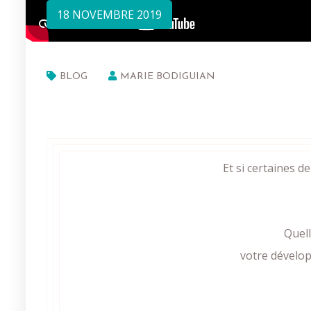
18 NOVEMBRE 2019
BLOG
MARIE BODIGUIAN
Et si certaines d
Quell
votre dévelop