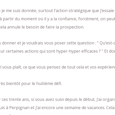
e je me suis donnée, surtout l’action stratégique que j’essai
artir du moment où il y a la confiance, forcément, on peut 
ela annule le besoin de faire la prospection.
s donner et je voudrais vous poser cette question : ” Qu’est-
 certaines actions qui sont hyper-hyper efficaces ? ” Et donc
 vous plaît, ce que vous pensez de tout cela et vos expérienc
très bientôt pour le huitième défi.
ces trente ans, si vous avez suivi depuis le début, j’ai orga
e suis à Perpignan et j’ai encore une semaine de vacances. Ce