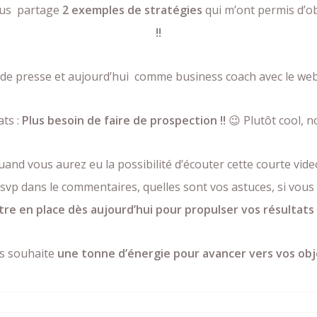
vous partage
2 exemples de stratégies
qui m’ont permis d’o
!!
 de presse et aujourd’hui comme business coach avec le web
ats :
Plus besoin de faire de prospection !!
😉 Plutôt cool, no
and vous aurez eu la possibilité d’écouter cette courte vid
vp dans le commentaires, quelles sont vos astuces, si vous l
tre en place dès aujourd’hui pour propulser vos résultats
us souhaite
une tonne d’énergie pour avancer vers vos obje