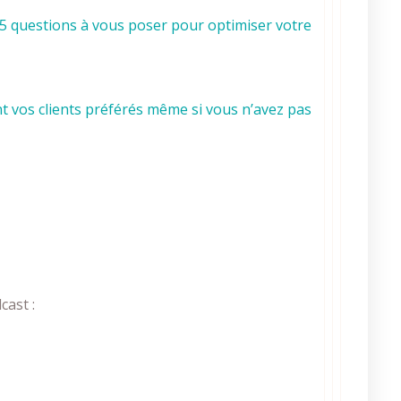
𝐮𝐫 avec 25 questions à vous poser pour optimiser votre
 vos clients préférés même si vous n’avez pas
cast :