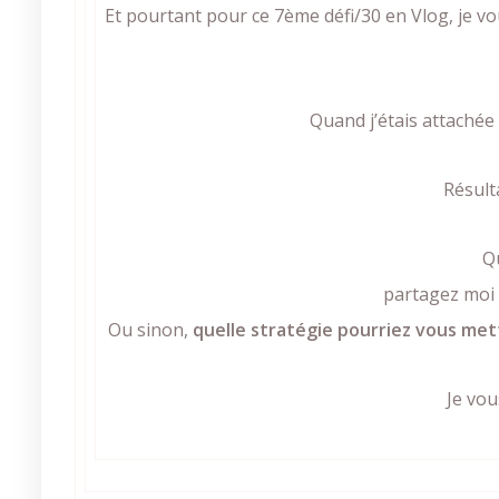
Et pourtant pour ce 7ème défi/30 en Vlog, je 
Quand j’étais attachée
Résult
Qu
partagez moi s
Ou sinon,
quelle stratégie pourriez vous met
Je vo