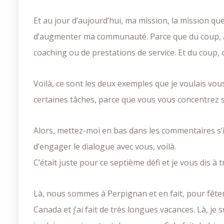
Et au jour d’aujourd’hui, ma mission, la mission qu
d’augmenter ma communauté. Parce que du coup, à p
coaching ou de prestations de service. Et du coup, c
Voilà, ce sont les deux exemples que je voulais vou
certaines tâches, parce que vous vous concentrez sur
Alors, mettez-moi en bas dans les commentaires s’il
d’engager le dialogue avec vous, voilà.
C’était juste pour ce septième défi et je vous dis à 
Là, nous sommes à Perpignan et en fait, pour fêter 
Canada et j’ai fait de très longues vacances. Là, j