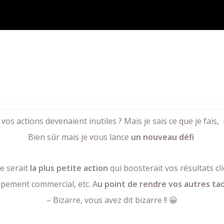
e vos actions devenaient inutiles ? Mais je sais ce que je fais,
Bien sûr mais je vous lance
un nouveau défi
e serait
la plus petite action
qui boosterait vos résultats cl
pement commercial, etc. A
u point de rendre vos autres tach
– Bizarre, vous avez dit bizarre !! 😀