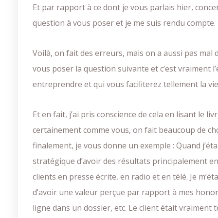
Et par rapport à ce dont je vous parlais hier, conc
question à vous poser et je me suis rendu compte.
Voilà, on fait des erreurs, mais on a aussi pas mal d
vous poser la question suivante et c’est vraiment l’e
entreprendre et qui vous faciliterez tellement la vi
Et en fait, j’ai pris conscience de cela en lisant 
certainement comme vous, on fait beaucoup de chose
finalement, je vous donne un exemple : Quand j’étais
stratégique d’avoir des résultats principalement e
clients en presse écrite, en radio et en télé. Je m’
d’avoir une valeur perçue par rapport à mes honorair
ligne dans un dossier, etc. Le client était vraiment