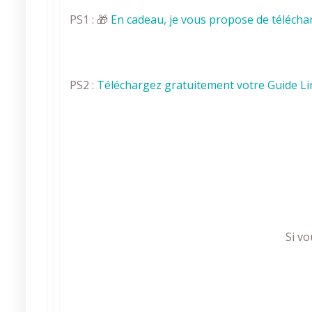
PS1 : 🎁
En cadeau, je vous propose de télécharger gra
PS2 :
Téléchargez gratuitement votre Guide Lin
Si vo