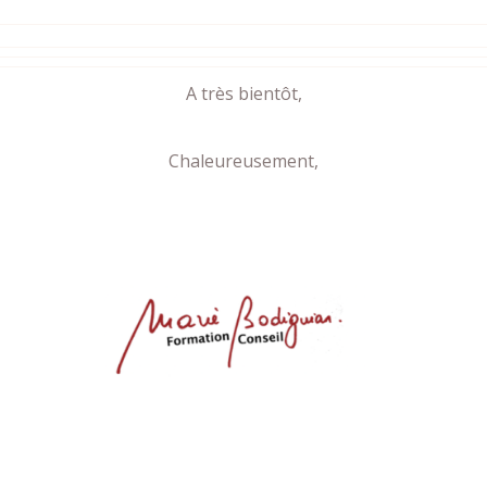
A très bientôt,
Chaleureusement,