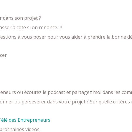
 dans son projet ?
asser à côté si on renonce…!!
uestions à vous poser pour vous aider à prendre la bonne dé
cer
reneurs ou écoutez le podcast et partagez moi dans les com
ner ou persévérer dans votre projet ? Sur quelle critères r
Télé des Entrepreneurs
prochaines vidéos,