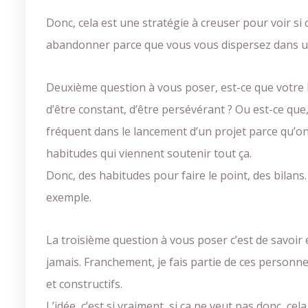
Donc, cela est une stratégie à creuser pour voir si
abandonner parce que vous vous dispersez dans un
Deuxième question à vous poser, est-ce que votre
d’être constant, d’être persévérant ? Ou est-ce que,
fréquent dans le lancement d’un projet parce qu’o
habitudes qui viennent soutenir tout ça.
Donc, des habitudes pour faire le point, des bilans.
exemple.
La troisième question à vous poser c’est de savoir
jamais. Franchement, je fais partie de ces personne
et constructifs.
L’idée, c’est si vraiment, si ça ne veut pas donc, ce