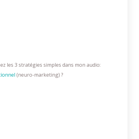
gez les 3 stratégies simples dans mon audio:
tionnel
(neuro-marketing) ?