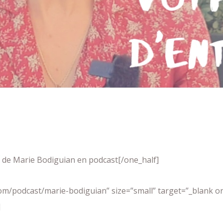
e de Marie Bodiguian en podcast[/one_half]
com/podcast/marie-bodiguian” size=”small” target=”_blank or 
]