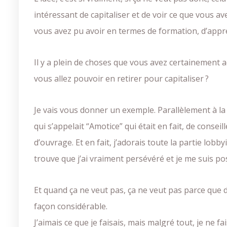
intéressant de capitaliser et de voir ce que vous a
vous avez pu avoir en termes de formation, d’appre
Il y a plein de choses que vous avez certainement
vous allez pouvoir en retirer pour capitaliser ?
Je vais vous donner un exemple. Parallèlement à la 
qui s’appelait “Amotice” qui était en fait, de conseil
d’ouvrage. Et en fait, j’adorais toute la partie lobb
trouve que j’ai vraiment persévéré et je me suis pos
Et quand ça ne veut pas, ça ne veut pas parce que d
façon considérable.
J’aimais ce que je faisais, mais malgré tout, je ne f