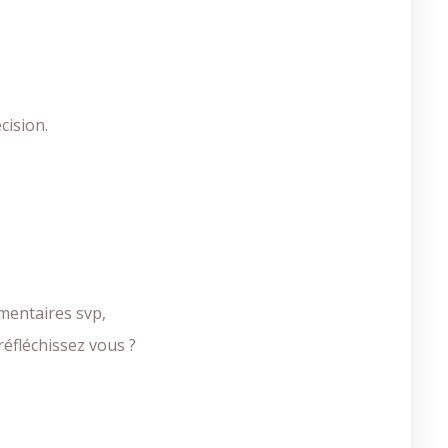
cision.
mentaires svp,
éfléchissez vous ?