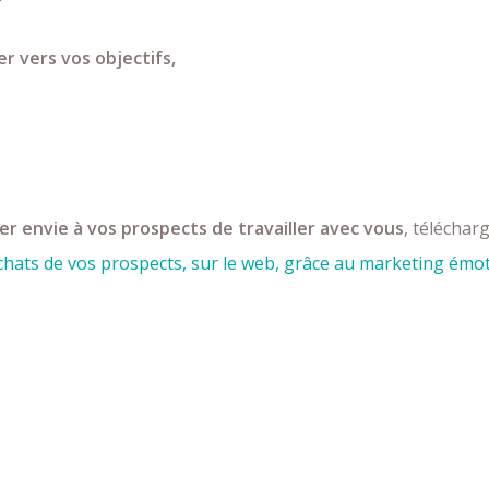
r vers vos objectifs,
r envie à vos prospects de travailler avec vous
, téléchar
chats de vos prospects, sur le web, grâce au marketing émo