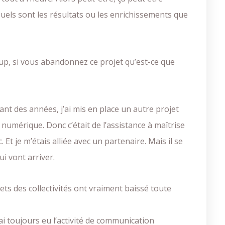
Quels sont les résultats ou les enrichissements que
up, si vous abandonnez ce projet qu’est-ce que
nt des années, j’ai mis en place un autre projet
le numérique. Donc c’était de l’assistance à maîtrise
 Et je m’étais alliée avec un partenaire. Mais il se
i vont arriver.
ets des collectivités ont vraiment baissé toute
j’ai toujours eu l’activité de communication