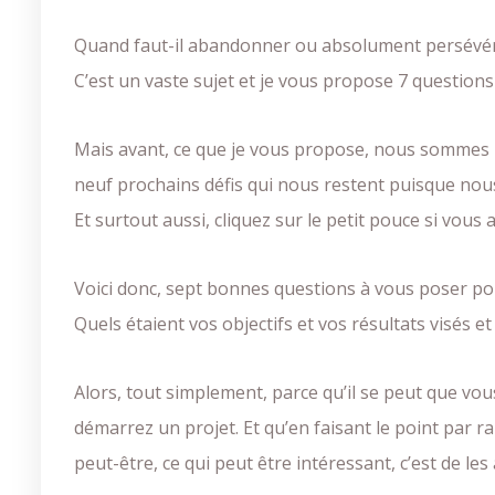
Quand faut-il abandonner ou absolument persévér
C’est un vaste sujet et je vous propose 7 questions
Mais avant, ce que je vous propose, nous sommes là
neuf prochains défis qui nous restent puisque no
Et surtout aussi, cliquez sur le petit pouce si vous
Voici donc, sept bonnes questions à vous poser pour 
Quels étaient vos objectifs et vos résultats visés e
Alors, tout simplement, parce qu’il se peut que vo
démarrez un projet. Et qu’en faisant le point par r
peut-être, ce qui peut être intéressant, c’est de les 