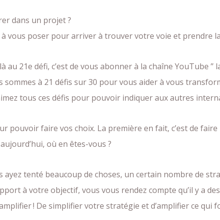
er dans un projet ?
 à vous poser pour arriver à trouver votre voie et prendre l
 au 21e défi, c’est de vous abonner à la chaîne YouTube ” la
us sommes à 21 défis sur 30 pour vous aider à vous transf
 aimez tous ces défis pour pouvoir indiquer aux autres intern
pouvoir faire vos choix. La première en fait, c’est de faire l
t aujourd’hui, où en êtes-vous ?
us ayez tenté beaucoup de choses, un certain nombre de stra
apport à votre objectif, vous vous rendez compte qu’il y a de
amplifier ! De simplifier votre stratégie et d’amplifier ce qui 