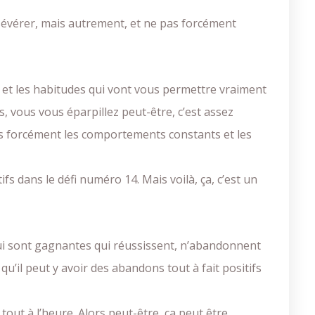
rsévérer, mais autrement, et ne pas forcément
et les habitudes qui vont vous permettre vraiment
s, vous vous éparpillez peut-être, c’est assez
as forcément les comportements constants et les
fs dans le défi numéro 14. Mais voilà, ça, c’est un
qui sont gagnantes qui réussissent, n’abandonnent
u’il peut y avoir des abandons tout à fait positifs
 tout à l’heure. Alors peut-être, ça peut être