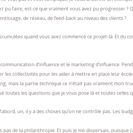
vez pu faire, est-ce que vraiment vous avez pu progresser ? 
ntissage, de réseau, de feed-back au niveau des clients ?
 accumulées quand vous avez commencé ce projet-là. Et du co
communication d’influence et le marketing d’influence. Penda
ler les collectivités pour les aider à mettre en place leur éco
ying, mais la partie technique ce n’était pas vraiment mon truc.
é toutes les questions que je vous pose là et toutes celles qu
’abord, un, il y a des choses qu’on ne contrôle pas. Les budg
ais pas de la philanthropie. Et puis je me dispersais, puisque 