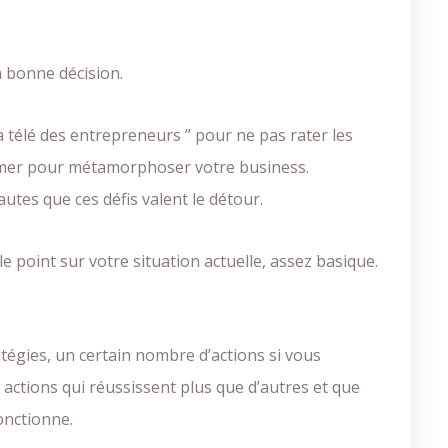
a bonne décision.
 télé des entrepreneurs ” pour ne pas rater les
ormer pour métamorphoser votre business.
autes que ces défis valent le détour.
e point sur votre situation actuelle, assez basique.
tégies, un certain nombre d’actions si vous
s actions qui réussissent plus que d’autres et que
fonctionne.