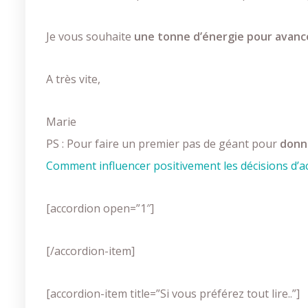
Je vous souhaite
une tonne d’énergie pour avance
A très vite,
Marie
PS : Pour faire un premier pas de géant pour
donne
Comment influencer positivement les décisions d’a
[accordion open=”1″]
[/accordion-item]
[accordion-item title=”Si vous préférez tout lire..”]