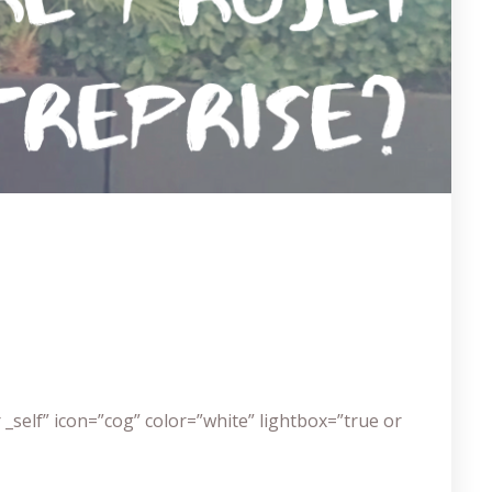
_self” icon=”cog” color=”white” lightbox=”true or