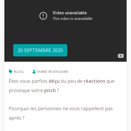
20 SEPTEMBRE 2020
BLOG
MARIE BODIGUIAN
Êtes-vous parfois
déçu
du peu de
réactions
que
provoque votre
pitch
?
Pourquoi les personnes ne vous rappellent pas
après ?