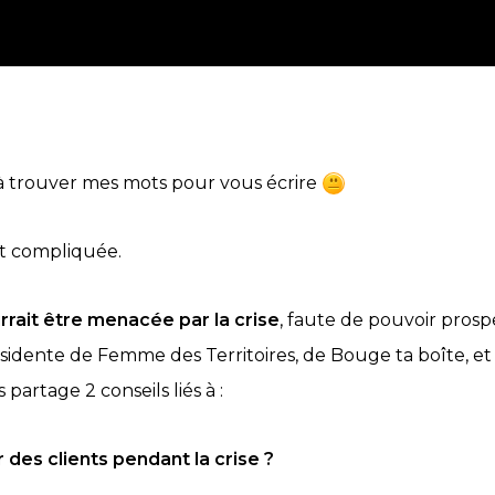
al à trouver mes mots pour vous écrire
nt compliquée.
rrait être menacée par la crise
, faute de pouvoir pro
sidente de Femme des Territoires, de Bouge ta boîte, e
partage 2 conseils liés à :
 des clients pendant la crise ?