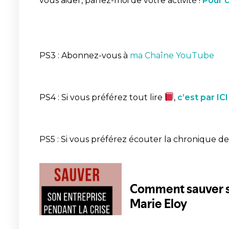
vous aider, parlez-moi de votre activité !
Pour c
PS3 : Abonnez-vous à
ma Chaîne YouTube
PS4 : Si vous préférez tout lire
,
c’est par ICI 
PS5 : Si vous préférez écouter la chronique d