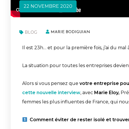
22 NOVEMBRE 2020
BLOG
MARIE BODIGUIAN
Il est 23h… et pour la première fois, j’ai du m
La situation pour toutes les entreprises devie
Alors si vous pensez que
votre entreprise pou
cette nouvelle interview
, avec
Marie Eloy,
Pré
femmes les plus influentes de France, qui nous 
Comment éviter de rester isolé et trouver