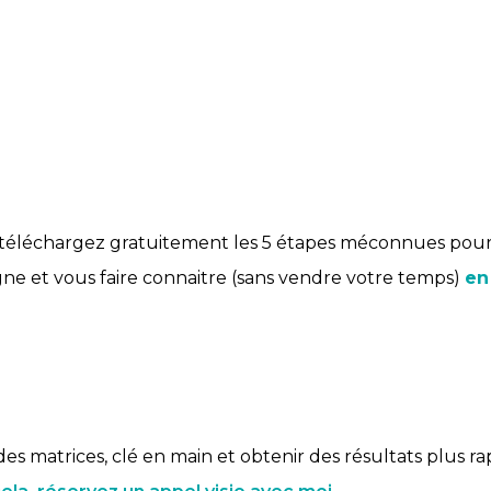
téléchargez gratuitement les 5 étapes méconnues pour
e et vous faire connaitre (sans vendre votre temps)
en
des matrices, clé en main et obtenir des résultats plus ra