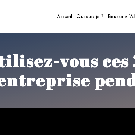
Accueil
Qui suis-je ?
Boussole “A
tilisez-vous ces 
entreprise pend