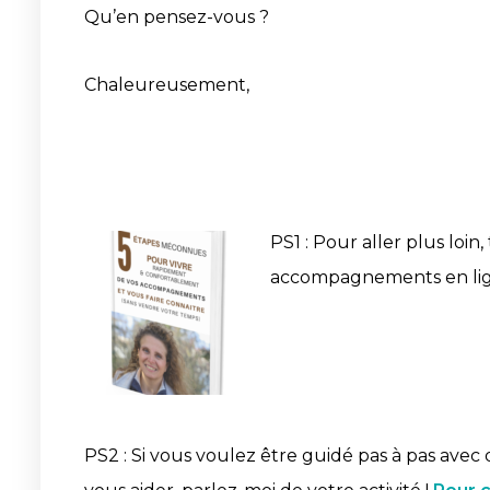
Qu’en pensez-vous ?
Chaleureusement,
PS1 : Pour aller plus loin,
accompagnements en lign
PS2 : Si vous voulez être guidé pas à pas avec 