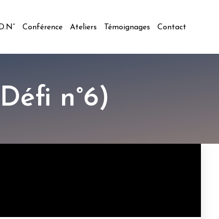
.D.N”
Conférence
Ateliers
Témoignages
Contact
Défi n°6)