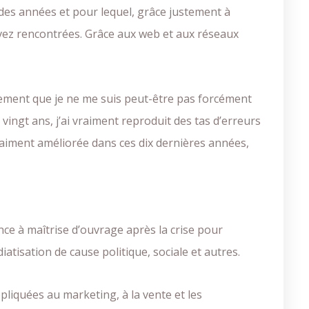
des années et pour lequel, grâce justement à
vez rencontrées. Grâce aux web et aux réseaux
a tellement que je ne me suis peut-être pas forcément
ngt ans, j’ai vraiment reproduit des tas d’erreurs
vraiment améliorée dans ces dix dernières années,
tance à maîtrise d’ouvrage après la crise pour
tisation de cause politique, sociale et autres.
liquées au marketing, à la vente et les