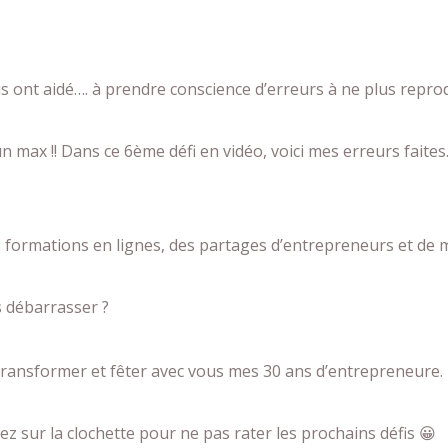
s ont aidé…. à prendre conscience d’erreurs à ne plus reprod
 max !! Dans ce 6ème défi en vidéo, voici mes erreurs faites…
es formations en lignes, des partages d’entrepreneurs et de 
s débarrasser ?
 transformer et fêter avec vous mes 30 ans d’entrepreneure.
z sur la clochette pour ne pas rater les prochains défis 😀