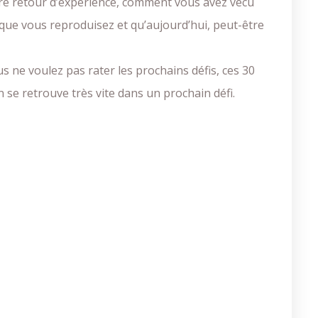
t votre retour d’expérience, comment vous avez vécu
que vous reproduisez et qu’aujourd’hui, peut-être
s ne voulez pas rater les prochains défis, ces 30
se retrouve très vite dans un prochain défi.