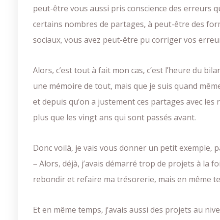
peut-être vous aussi pris conscience des erreurs 
certains nombres de partages, à peut-être des for
sociaux, vous avez peut-être pu corriger vos erreu
Alors, c’est tout à fait mon cas, c’est l’heure du bil
une mémoire de tout, mais que je suis quand même 
et depuis qu’on a justement ces partages avec les r
plus que les vingt ans qui sont passés avant.
Donc voilà, je vais vous donner un petit exemple, 
– Alors, déjà, j’avais démarré trop de projets à la f
rebondir et refaire ma trésorerie, mais en même tem
Et en même temps, j’avais aussi des projets au niv