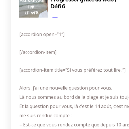
[accordion open=”1″]
[/accordion-item]
[accordion-item title=”Si vous préférez tout lire..”]
Alors, j’ai une nouvelle question pour vous.
Là nous sommes au bord de la plage et je suis tou
Et la question pour vous, là c’est le 14 août, c’est 
me suis rendue compte :
– Est-ce que vous rendez compte que depuis 10 ans,