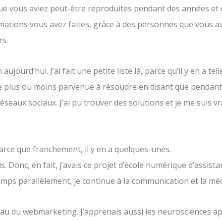
que vous aviez peut-être reproduites pendant des années et 
mations vous avez faites, grâce à des personnes que vous a
rs.
an aujourd’hui. J’ai fait une petite liste là, parce qu’il y en 
plus ou moins parvenue à résoudre en disant que pendant vi
éseaux sociaux. J’ai pu trouver des solutions et je me suis 
parce que franchement, il y en a quelques-unes.
ois. Donc, en fait, j’avais ce projet d’école numérique d’assis
ps parallèlement, je continue à la communication et la média
eau du webmarketing. J’apprenais aussi les neurosciences app