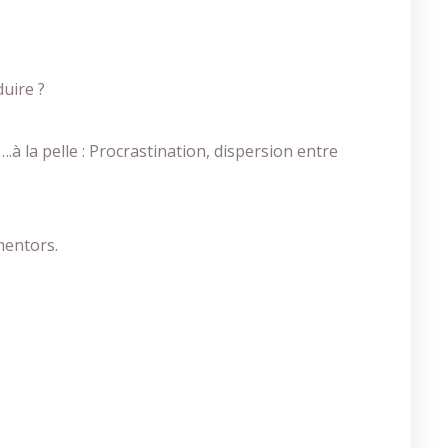
uire ?
.à la pelle : Procrastination, dispersion entre
mentors.