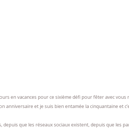
jours en vacances pour ce sixième défi pour fêter avec vous
mon anniversaire et je suis bien entamée la cinquantaine et c’es
 depuis que les réseaux sociaux existent, depuis que les par