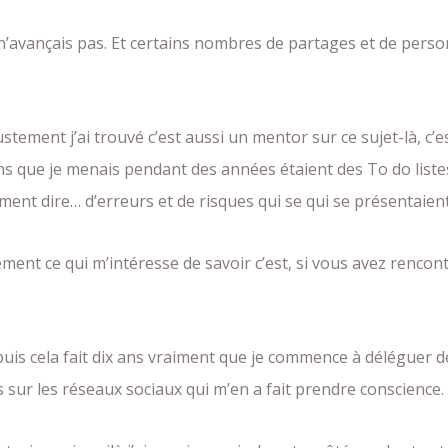
 n’avançais pas. Et certains nombres de partages et de perso
justement j’ai trouvé c’est aussi un mentor sur ce sujet-là, c
ions que je menais pendant des années étaient des To do list
ent dire… d’erreurs et de risques qui se qui se présentaient
ment ce qui m’intéresse de savoir c’est, si vous avez rencont
puis cela fait dix ans vraiment que je commence à déléguer d
es sur les réseaux sociaux qui m’en a fait prendre conscience.