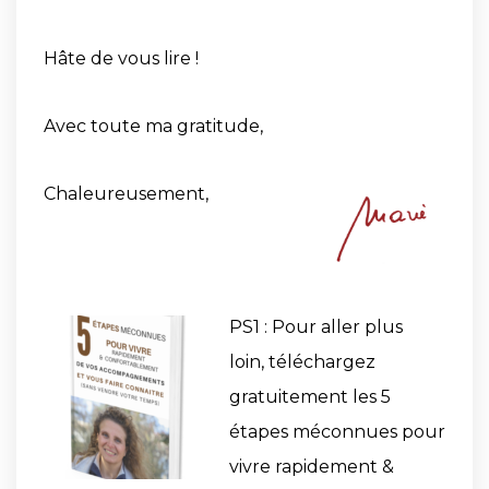
Hâte de vous lire !
Avec toute ma gratitude,
Chaleureusement,
PS1 : Pour aller plus
loin,
téléchargez
gratuitement les 5
étapes méconnues pour
vivre rapidement &