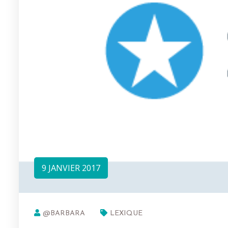
9 JANVIER 2017
@BARBARA
LEXIQUE