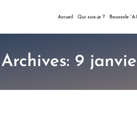
Accueil
Qui suis-je ?
Boussole “A
Archives: 9 janvi