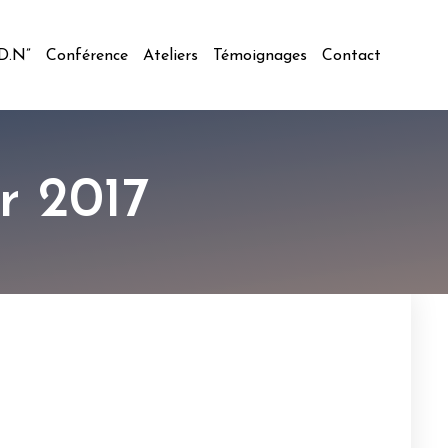
.D.N”
Conférence
Ateliers
Témoignages
Contact
er 2017