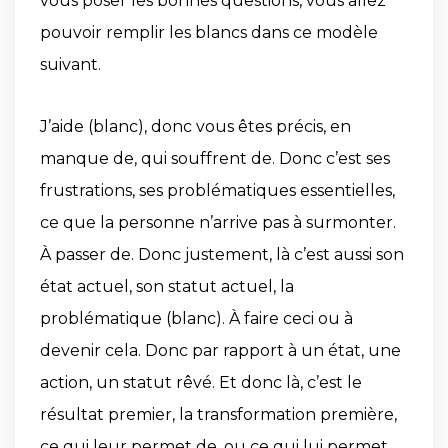
vous poser les bonnes questions, vous allez
pouvoir remplir les blancs dans ce modèle
suivant.
J’aide (blanc), donc vous êtes précis, en
manque de, qui souffrent de. Donc c’est ses
frustrations, ses problématiques essentielles,
ce que la personne n’arrive pas à surmonter.
À passer de. Donc justement, là c’est aussi son
état actuel, son statut actuel, la
problématique (blanc). À faire ceci ou à
devenir cela. Donc par rapport à un état, une
action, un statut rêvé. Et donc là, c’est le
résultat premier, la transformation première,
ce qui leur permet de, ou ce qui lui permet