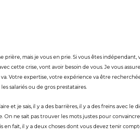
e prière, mais je vous en prie. Si vous êtes indépendant, 
 avec cette crise, vont avoir besoin de vous. Je vous ass
ut va. Votre expertise, votre expérience va être recherc
es salariés ou de gros prestataires.
aire et je sais, il y a des barrières, il y a des freins avec 
. On ne sait pas trouver les mots justes pour convaincre. 
 en fait, il y a deux choses dont vous devez tenir compt