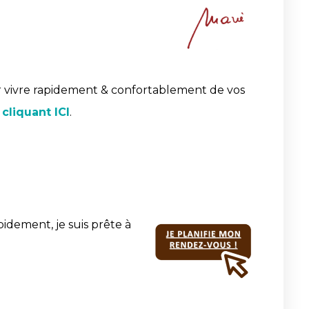
 vivre rapidement & confortablement de vos
 cliquant ICI
.
pidement, je suis prête à