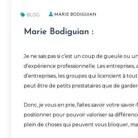
BLOG
MARIE BODIGUIAN
Marie Bodiguian :
Je ne sais pas si c’est un coup de gueule ou un
d’expérience professionnelle. Les entreprises,
d’entreprises, les groupes qui licencient à to
peut être de petits prestataires que de garder l
Donc, je vous en prie, faites savoir votre savoir-f
positionner pour pouvoir valoriser sa différence
plein de choses qui peuvent vous bloquer, mais