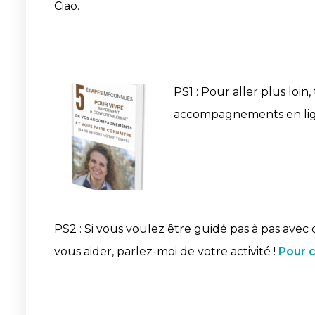
Ciao.
PS1 : Pour aller plus loin,
accompagnements en lign
PS2 : Si vous voulez être guidé pas à pas avec 
vous aider, parlez-moi de votre activité !
Pour c