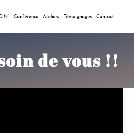
.D.N”
Conférence
Ateliers
Témoignages
Contact
soin de vous !!