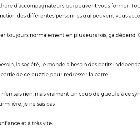
léthore d’accompagnateurs qui peuvent vous former. Tou
fonction des différentes personnes qui peuvent vous ac
yer toujours normalement en plusieurs fois, ça dépend. 
 a besoin, la société, le monde a besoin des petits indép
partie de ce puzzle pour redresser la barre.
Je n’en sais rien, mais vraiment un coup de gueule à ce 
milière, je ne sais pas.
fiance et à très vite.