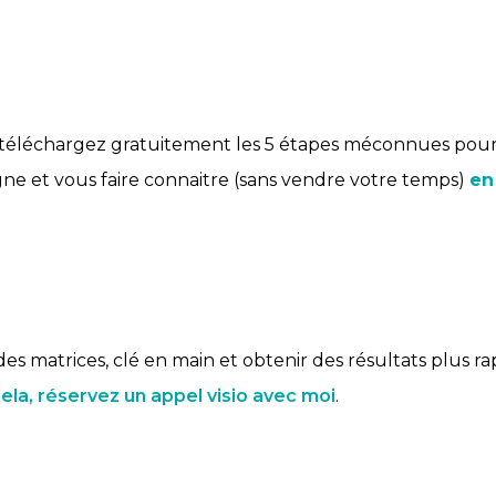
téléchargez gratuitement les 5 étapes méconnues pour
e et vous faire connaitre (sans vendre votre temps)
en
des matrices, clé en main et obtenir des résultats plus ra
ela, réservez un appel visio avec moi
.