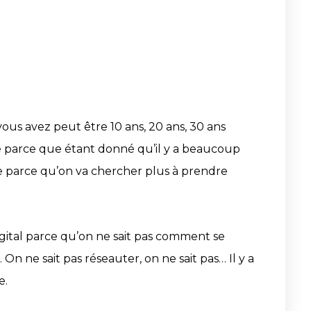
vous avez peut être 10 ans, 20 ans, 30 ans
ure parce que étant donné qu’il y a beaucoup
hée parce qu’on va chercher plus à prendre
le digital parce qu’on ne sait pas comment se
On ne sait pas réseauter, on ne sait pas… Il y a
e.