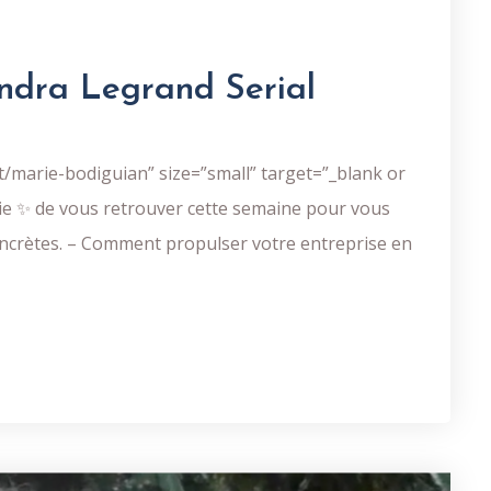
andra Legrand Serial
/marie-bodiguian” size=”small” target=”_blank or
avie ✨ de vous retrouver cette semaine pour vous
ncrètes. – Comment propulser votre entreprise en