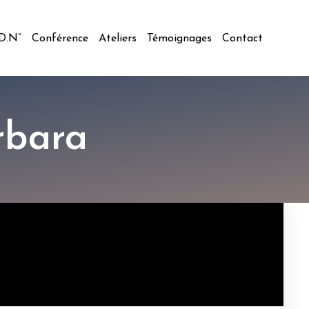
.D.N”
Conférence
Ateliers
Témoignages
Contact
rbara