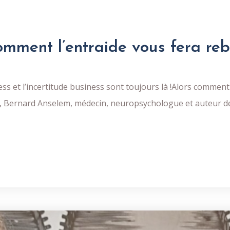
omment l’entraide vous fera reb
tress et l’incertitude business sont toujours là !Alors comme
ew, Bernard Anselem, médecin, neuropsychologue et auteur de