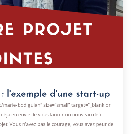
: l'exemple d'une start-up
/marie-bodiguian” size=”small” target=”_blank or
 déjà eu envie de vous lancer un nouveau défi
ojet. Vous n’avez pas le courage, vous avez peur de