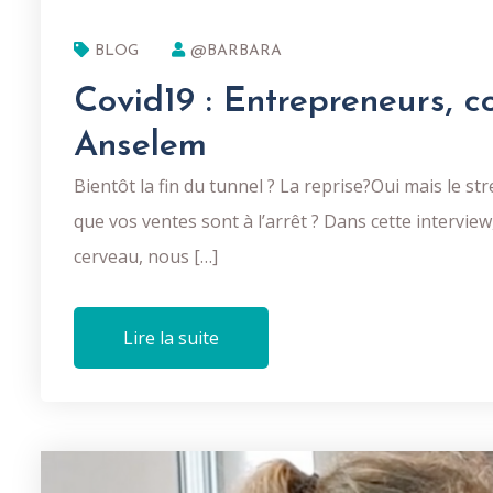
BLOG
@BARBARA
Covid19 : Entrepreneurs, c
Anselem
Bientôt la fin du tunnel ? La reprise?Oui mais le s
que vos ventes sont à l’arrêt ? Dans cette intervi
cerveau, nous […]
Lire la suite