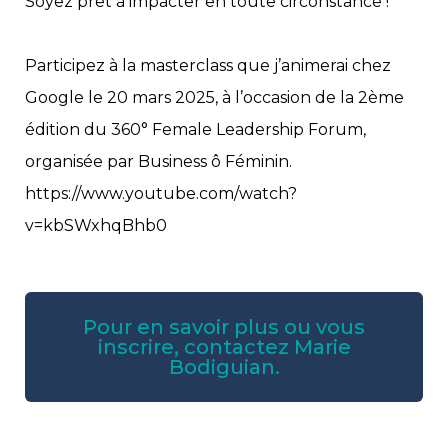
Soyez prêt à impacter en toute circonstance !
Participez à la masterclass que j’animerai chez
Google le 20 mars 2025, à l’occasion de la 2ème
édition du 360° Female Leadership Forum,
organisée par Business ô Féminin.
https://www.youtube.com/watch?
v=kbSWxhqBhb0
Pour en savoir plus ou vous
inscrire, contactez Marie
Bodiguian.